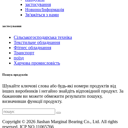
застосування
Новини/Інформація
Зв'яжіться з нами
застосування
Сільськогосподарська техніка
Текстильне обладнання
Фітнес обладнання
Транспорт
поїзд
Харчова промисловість
Пошук продуктів
Шукайте ключові слова або будь-які номери продуктів від
інших виробників і негайно знайдіть відповідний продукт. За
бажанням ви можете обмежити результати пошуку,
визначивши функції продукту.
Copyright © 2026 Jiashan Marginal Bearing Co., Ltd. All rights
reserved. ICP NO.11065766