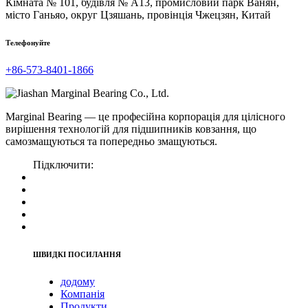
Кімната № 101, будівля № A13, промисловий парк Ванян,
місто Ганьяо, округ Цзяшань, провінція Чжецзян, Китай
Телефонуйте
+86-573-8401-1866
Marginal Bearing — це професійна корпорація для цілісного
вирішення технологій для підшипників ковзання, що
самозмащуються та попередньо змащуються.
Підключити:
ШВИДКІ ПОСИЛАННЯ
додому
Компанія
Продукти