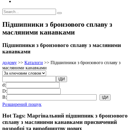
Підшипники з бронзового сплаву з
масляними канавками
Підшипники з бронзового сплаву з масляними
канавками
додому
>>
Каталоги
>>
Підшипники з бронзового сплаву з
масляними канавками
d:
D:
B:
Розширений пошук
Hot Tags: Маргінальний підшипник з бронзового
сплаву з масляними канавками присвячений
розробці та виробництву нових