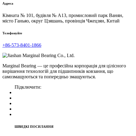
Адреса
Кімната № 101, будівля № A13, промисловий парк Ванян,
місто Ганьяо, округ Цзяшань, провінція Чжецзян, Китай
Телефонуйте
+86-573-8401-1866
Marginal Bearing — це професійна корпорація для цілісного
вирішення технологій для підшипників ковзання, що
самозмащуються та попередньо змащуються.
Підключити:
ШВИДКІ ПОСИЛАННЯ