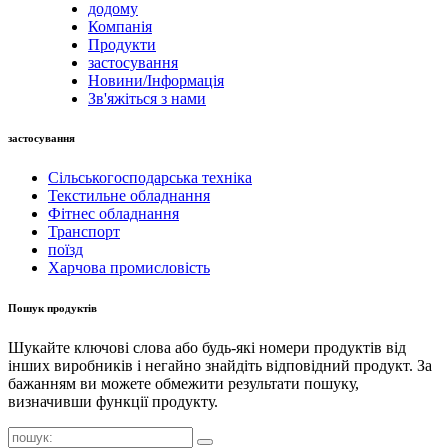
додому
Компанія
Продукти
застосування
Новини/Інформація
Зв'яжіться з нами
застосування
Сільськогосподарська техніка
Текстильне обладнання
Фітнес обладнання
Транспорт
поїзд
Харчова промисловість
Пошук продуктів
Шукайте ключові слова або будь-які номери продуктів від
інших виробників і негайно знайдіть відповідний продукт. За
бажанням ви можете обмежити результати пошуку,
визначивши функції продукту.