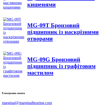
кишенями
MG-09T Бронзовий
підшипник із наскрізними
отворами
MG-09G Бронзовий
підшипник із графітовим
мастилом
Електронна пошта
marginal@marginalbearing.com