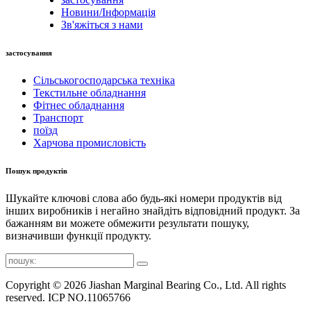
Новини/Інформація
Зв'яжіться з нами
застосування
Сільськогосподарська техніка
Текстильне обладнання
Фітнес обладнання
Транспорт
поїзд
Харчова промисловість
Пошук продуктів
Шукайте ключові слова або будь-які номери продуктів від
інших виробників і негайно знайдіть відповідний продукт. За
бажанням ви можете обмежити результати пошуку,
визначивши функції продукту.
Copyright © 2026 Jiashan Marginal Bearing Co., Ltd. All rights
reserved. ICP NO.11065766