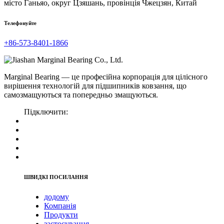
місто Ганьяо, округ Цзяшань, провінція Чжецзян, Китай
Телефонуйте
+86-573-8401-1866
Marginal Bearing — це професійна корпорація для цілісного
вирішення технологій для підшипників ковзання, що
самозмащуються та попередньо змащуються.
Підключити:
ШВИДКІ ПОСИЛАННЯ
додому
Компанія
Продукти
застосування