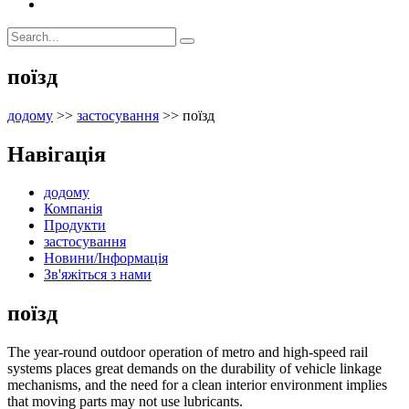
поїзд
додому
>>
застосування
>>
поїзд
Навігація
додому
Компанія
Продукти
застосування
Новини/Інформація
Зв'яжіться з нами
поїзд
The year-round outdoor operation of metro and high-speed rail
systems places great demands on the durability of vehicle linkage
mechanisms, and the need for a clean interior environment implies
that moving parts may not use lubricants.