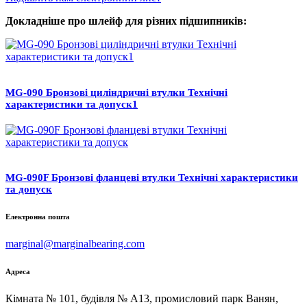
Докладніше про шлейф для різних підшипників:
MG-090 Бронзові циліндричні втулки Технічні
характеристики та допуск1
MG-090F Бронзові фланцеві втулки Технічні характеристики
та допуск
Електронна пошта
marginal@marginalbearing.com
Адреса
Кімната № 101, будівля № A13, промисловий парк Ванян,