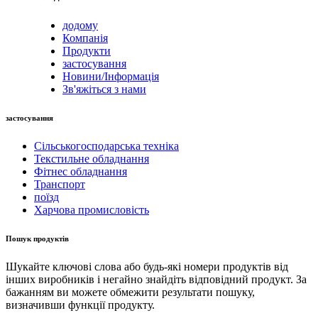
додому
Компанія
Продукти
застосування
Новини/Інформація
Зв'яжіться з нами
застосування
Сільськогосподарська техніка
Текстильне обладнання
Фітнес обладнання
Транспорт
поїзд
Харчова промисловість
Пошук продуктів
Шукайте ключові слова або будь-які номери продуктів від
інших виробників і негайно знайдіть відповідний продукт. За
бажанням ви можете обмежити результати пошуку,
визначивши функції продукту.